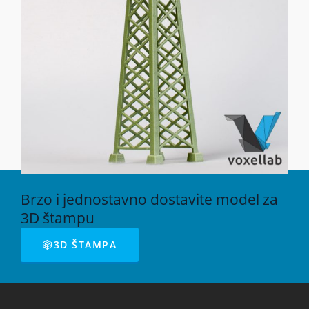
Brzo i jednostavno dostavite model za
3D štampu
3D ŠTAMPA