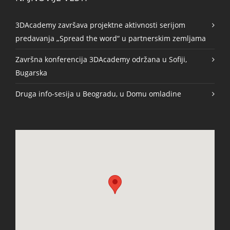
3DAcademy završava projektne aktivnosti serijom
predavanja „Spread the word“ u partnerskim zemljama
Završna konferencija 3DAcademy održana u Sofiji,
Bugarska
Druga info-sesija u Beogradu, u Domu omladine