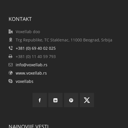
KONTAKT
Voxellab doo
Trg Republike, TC Staklenac, 11000 Beograd, Srbija
+381 (0) 69 40 02 025
+381 (0) 11 40 59 793
info@voxellab.rs
www.voxellab.rs
voxellabs
NAJNOVIJE VESTI