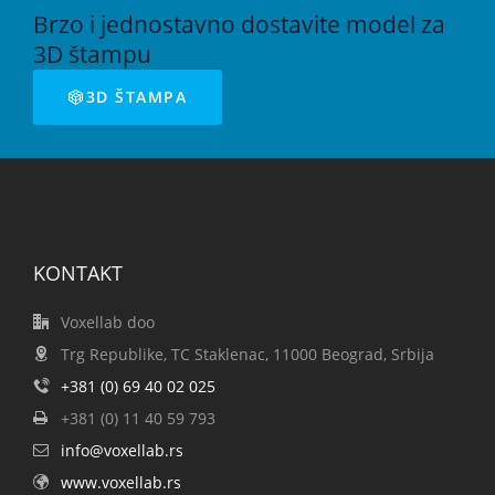
Brzo i jednostavno dostavite model za
3D štampu
3D ŠTAMPA
KONTAKT
Voxellab doo
Trg Republike, TC Staklenac, 11000 Beograd, Srbija
+381 (0) 69 40 02 025
+381 (0) 11 40 59 793
info@voxellab.rs
www.voxellab.rs