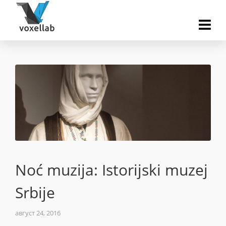
Noć muzija: Istorijski muzej
Srbije
август 24, 2016