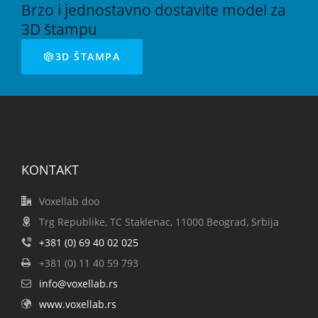
Brzo i jednostavno dostavite model za
3D štampu
3D ŠTAMPA
KONTAKT
Voxellab doo
Trg Republike, TC Staklenac, 11000 Beograd, Srbija
+381 (0) 69 40 02 025
+381 (0) 11 40 59 793
info@voxellab.rs
www.voxellab.rs