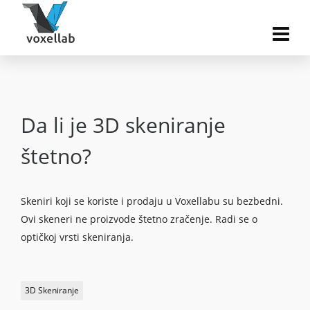
Da li je 3D skeniranje
štetno?
Skeniri koji se koriste i prodaju u Voxellabu su bezbedni.
Ovi skeneri ne proizvode štetno zračenje. Radi se o
optičkoj vrsti skeniranja.
3D Skeniranje