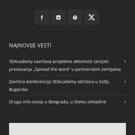
NAJNOVIJE VESTI
3DAcademy završava projektne aktivnosti serijom
predavanja „Spread the word“ u partnerskim zemljama
Završna konferencija 3DAcademy održana u Sofiji,
Bugarska
Druga info-sesija u Beogradu, u Domu omladine