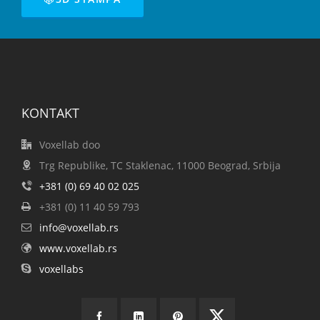
KONTAKT
Voxellab doo
Trg Republike, TC Staklenac, 11000 Beograd, Srbija
+381 (0) 69 40 02 025
+381 (0) 11 40 59 793
info@voxellab.rs
www.voxellab.rs
voxellabs