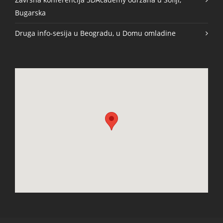
Bugarska
Druga info-sesija u Beogradu, u Domu omladine