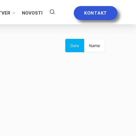
TVER
NOVOSTI
KONTAKT
Date
Name