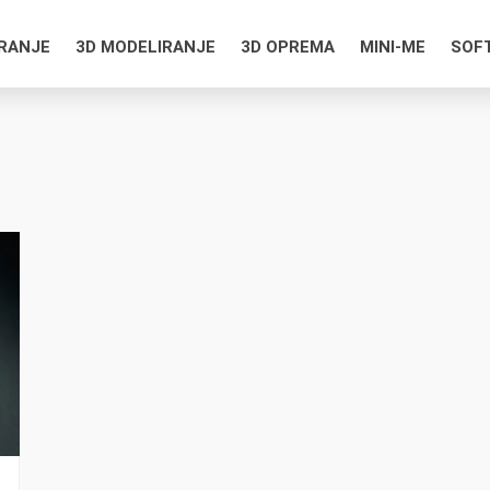
IRANJE
3D MODELIRANJE
3D OPREMA
MINI-ME
SOF