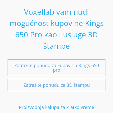
Voxellab vam nudi
mogućnost kupovine Kings
650 Pro kao i usluge 3D
štampe
Zatražite ponudu za kupovinu Kings 650
pro
Zatražite ponudu za 3D štampu
Proizvodnja kalupa za kratko vreme