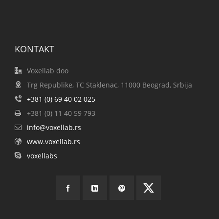
KONTAKT
Voxellab doo
Trg Republike, TC Staklenac, 11000 Beograd, Srbija
+381 (0) 69 40 02 025
+381 (0) 11 40 59 793
info@voxellab.rs
www.voxellab.rs
voxellabs