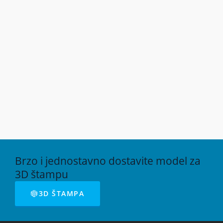
Brzo i jednostavno dostavite model za
3D štampu
3D ŠTAMPA