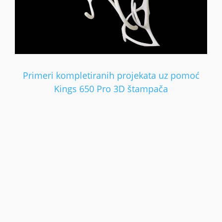
Primeri kompletiranih projekata uz pomoć
Kings 650 Pro 3D štampača