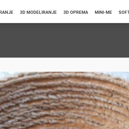
IRANJE
3D MODELIRANJE
3D OPREMA
MINI-ME
SOF