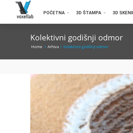
POČETNA
3D ŠTAMPA
3D SKEN
Kolektivni godišnji odmor
Home
Arhiva
Kolektivni godišnji odmor