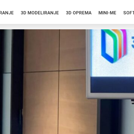
IRANJE
3D MODELIRANJE
3D OPREMA
MINI-ME
SOF