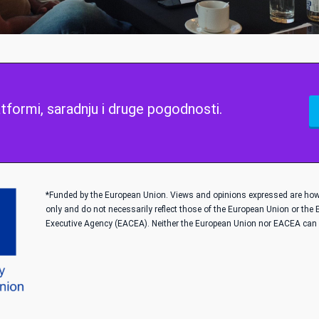
latformi, saradnju i druge pogodnosti.
*Funded by the European Union. Views and opinions expressed are howe
only and do not necessarily reflect those of the European Union or the
Executive Agency (EACEA). Neither the European Union nor EACEA can b