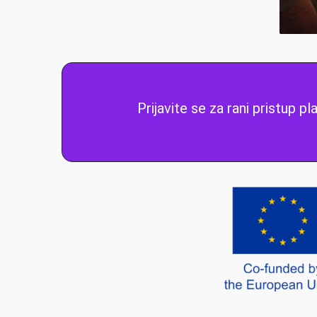
Prijavite se za rani pristup p