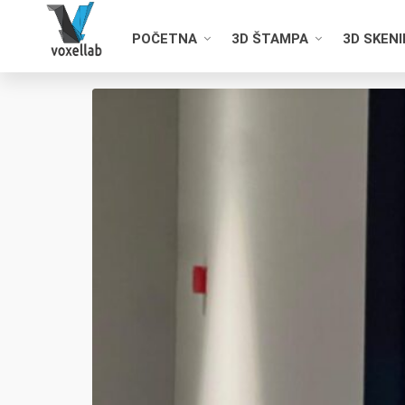
POČETNA
3D ŠTAMPA
3D SKEN