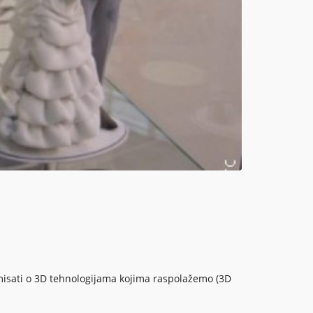
isati o 3D tehnologijama kojima raspolažemo (3D