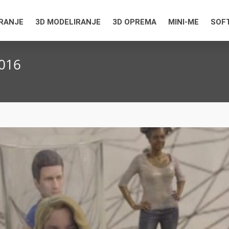
IRANJE
3D MODELIRANJE
3D OPREMA
MINI-ME
SOF
2016