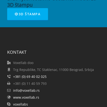
3D štampu
3D ŠTAMPA
KONTAKT
Voxellab doo
Trg Republike, TC Staklenac, 11000 Beograd, Srbija
+381 (0) 69 40 02 025
+381 (0) 11 40 59 793
info@voxellab.rs
www.voxellab.rs
voxellabs